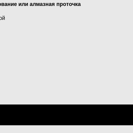
вание или алмазная проточка
ой