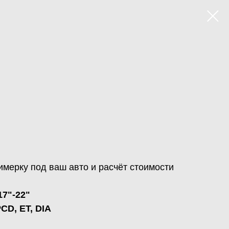
имерку под ваш авто и расчёт стоимости
7"-22"
D, ET, DIA