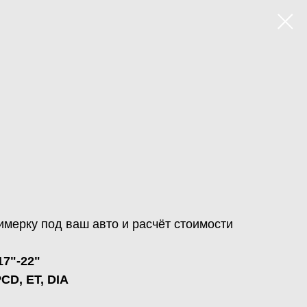
имерку под ваш авто и расчёт стоимости
7"-22"
D, ET, DIA