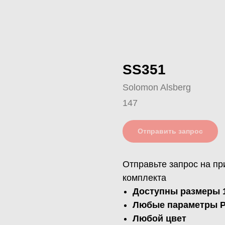
SS351
Solomon Alsberg
147
Отправить запрос
Отправьте запрос на пр
комплекта
Доступны размеры 1
Любые параметры PC
Любой цвет