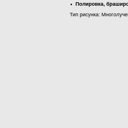
Полировка, браширо
Тип рисунка: Многолуч