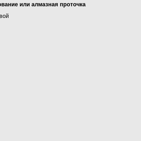
вание или алмазная проточка
евой